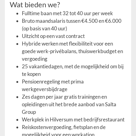
Wat bieden we?
Fulltime baan met 32 tot 40 uur per week
Bruto maandsalaris tussen €4.500 en €6.000
(op basis van 40 uur)
Uitzicht op een vast contract
Hybride werken met flexibiliteit voor een
goede werk-privébalans, thuiswerkbudget en
vergoeding
25 vakantiedagen, met de mogelijkheid om bij
te kopen
Pensioenregeling met prima
werkgeversbijdrage
Zes dagen per jaar gratis trainingen en
opleidingen uit het brede aanbod van Salta
Group
Werkplek in Hilversum met bedrijfsrestaurant
Reiskostenvergoeding, fietsplan en de
mogelijkheid voor een workation