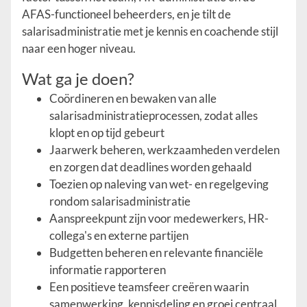
AFAS-functioneel beheerders, en je tilt de
salarisadministratie met je kennis en coachende stijl
naar een hoger niveau.
Wat ga je doen?
Coördineren en bewaken van alle
salarisadministratieprocessen, zodat alles
klopt en op tijd gebeurt
Jaarwerk beheren, werkzaamheden verdelen
en zorgen dat deadlines worden gehaald
Toezien op naleving van wet- en regelgeving
rondom salarisadministratie
Aanspreekpunt zijn voor medewerkers, HR-
collega's en externe partijen
Budgetten beheren en relevante financiële
informatie rapporteren
Een positieve teamsfeer creëren waarin
samenwerking, kennisdeling en groei centraal