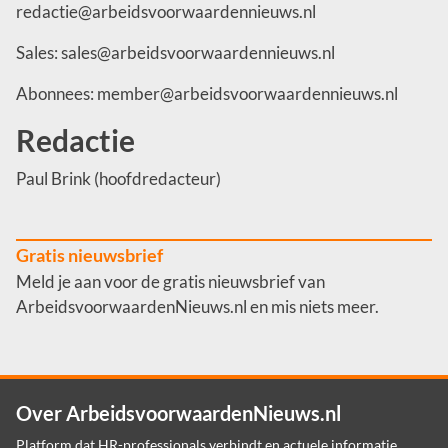
redactie@arbeidsvoorwaardennieuws.nl
Sales: sales@arbeidsvoorwaardennieuws.nl
Abonnees: member@arbeidsvoorwaardennieuws.nl
Redactie
Paul Brink (hoofdredacteur)
Gratis nieuwsbrief
Meld je aan voor de gratis nieuwsbrief van
ArbeidsvoorwaardenNieuws.nl en mis niets meer.
Over ArbeidsvoorwaardenNieuws.nl
Platform dat HR-professionals verbindt en actuele informatie