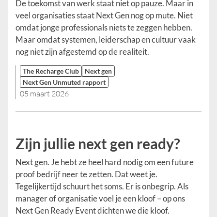
De toekomst van werk staat niet op pauze. Maar in
veel organisaties staat Next Gen nog op mute. Niet
omdat jonge professionals niets te zeggen hebben.
Maar omdat systemen, leiderschap en cultuur vaak
nog niet zijn afgestemd op de realiteit.
The Recharge Club
Next gen
Next Gen Unmuted rapport
05 maart 2026
Zijn jullie next gen ready?
Next gen. Je hebt ze heel hard nodig om een future
proof bedrijf neer te zetten. Dat weet je.
Tegelijkertijd schuurt het soms. Er is onbegrip. Als
manager of organisatie voel je een kloof – op ons
Next Gen Ready Event dichten we die kloof.