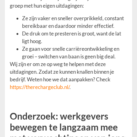
groep met hun eigen uitdagingen:
Ze zijn vaker en sneller overprikkeld, constant
bereikbaar en daardoor minder effectief.
De druk om te presteren is groot, want de lat
ligt hoog.
Ze gaan voor snelle carrièreontwikkeling en
groei – switchen van baan is geen big deal.
Wij zijn er om ze op weg te helpen met deze
uitdagingen. Zodat ze kunnen knallen binnen je
bedrijf. Weten hoe we dat aanpakken? Check
https://therechargeclub.nl/
.
Onderzoek: werkgevers
bewegen te langzaam mee