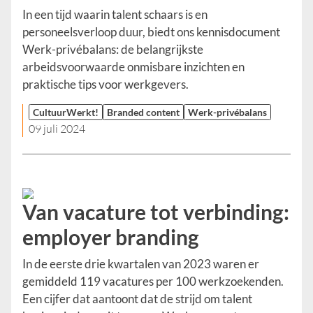
In een tijd waarin talent schaars is en
personeelsverloop duur, biedt ons kennisdocument
Werk-privébalans: de belangrijkste
arbeidsvoorwaarde onmisbare inzichten en
praktische tips voor werkgevers.
CultuurWerkt!
Branded content
Werk-privébalans
09 juli 2024
Van vacature tot verbinding:
employer branding
In de eerste drie kwartalen van 2023 waren er
gemiddeld 119 vacatures per 100 werkzoekenden.
Een cijfer dat aantoont dat de strijd om talent