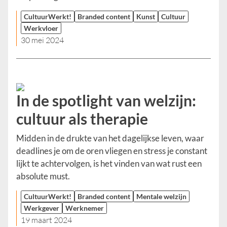
CultuurWerkt!
Branded content
Kunst
Cultuur
Werkvloer
30 mei 2024
In de spotlight van welzijn:
cultuur als therapie
Midden in de drukte van het dagelijkse leven, waar
deadlines je om de oren vliegen en stress je constant
lijkt te achtervolgen, is het vinden van wat rust een
absolute must.
CultuurWerkt!
Branded content
Mentale welzijn
Werkgever
Werknemer
19 maart 2024