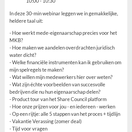
10:00
- 10:30
In deze 30-min webinar leggen we in gemakkelijke,
heldere taal uit:
- Hoe werkt mede-eigenaarschap precies voor het
MKB?
- Hoe maken we aandelen overdrachten juridisch
water dicht?
- Welke financiële instrumenten kan ik gebruiken om
mijn spelregels te maken?
- Wat willen mijn medewerkers hier over weten?
- Wat zijn échte voorbeelden van succesvolle
bedrijven die nu hun eigenaarschap delen?
- Product tour van het Share Council platform
- Hoe onze prijzen voor jou - en iedereen - werken
- Op een rijtje: alle 5 stappen van het proces + tijdlijn
- Vakantie Verassing (zomer deal)
- Tijd voor vragen