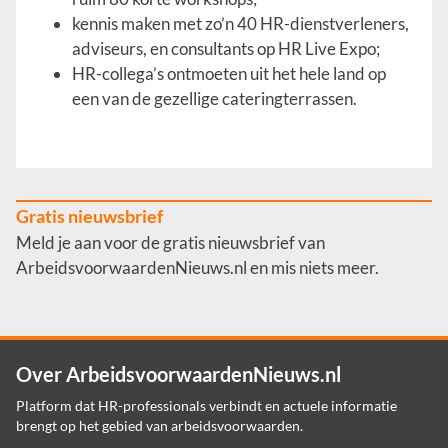
kennis maken met zo’n 40 HR-dienstverleners,
adviseurs, en consultants op HR Live Expo;
HR-collega’s ontmoeten uit het hele land op
een van de gezellige cateringterrassen.
Gratis nieuwsbrief
Meld je aan voor de gratis nieuwsbrief van
ArbeidsvoorwaardenNieuws.nl en mis niets meer.
Over ArbeidsvoorwaardenNieuws.nl
Platform dat HR-professionals verbindt en actuele informatie
brengt op het gebied van arbeidsvoorwaarden.