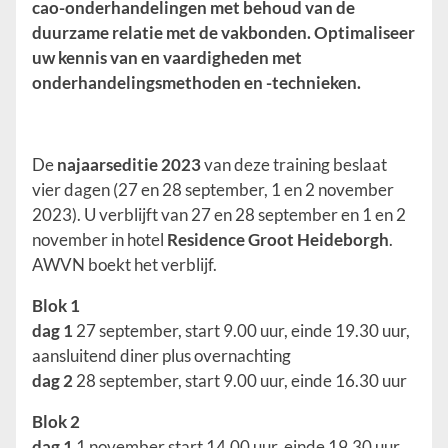
cao-onderhandelingen met behoud van de
duurzame relatie met de vakbonden. Optimaliseer
uw kennis van en vaardigheden met
onderhandelingsmethoden en -technieken.
De
najaarseditie 2023
van deze training beslaat
vier dagen (27 en 28 september, 1 en 2 november
2023). U verblijft van 27 en 28 september en 1 en 2
november in hotel
Residence Groot Heideborgh
.
AWVN boekt het verblijf.
Blok 1
dag 1
27 september, start 9.00 uur, einde 19.30 uur,
aansluitend diner plus overnachting
dag 2
28 september, start 9.00 uur, einde 16.30 uur
Blok 2
dag 1
1 november start 14.00 uur, einde 19.30 uur,