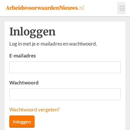
Events
Adverteren
Leveranciers
Inloggen
Werkgevers
Log in met je e-mailadres en wachtwoord.
Contact
E-mailadres
Wachtwoord
Wachtwoord vergeten?
Inloggen