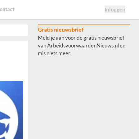
ontact
Inloggen
Gratis nieuwsbrief
Meld je aan voor de gratis nieuwsbrief
van ArbeidsvoorwaardenNieuws.nl en
mis niets meer.