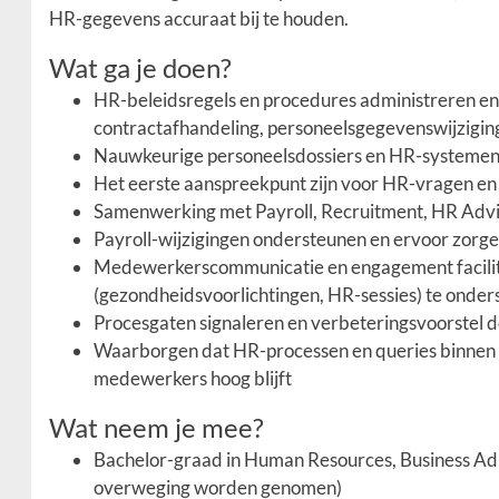
HR-gegevens accuraat bij te houden.
Wat ga je doen?
HR-beleidsregels en procedures administreren e
contractafhandeling, personeelsgegevenswijzigin
Nauwkeurige personeelsdossiers en HR-systemen 
Het eerste aanspreekpunt zijn voor HR-vragen en
Samenwerking met Payroll, Recruitment, HR Advi
Payroll-wijzigingen ondersteunen en ervoor zorgen
Medewerkerscommunicatie en engagement facilit
(gezondheidsvoorlichtingen, HR-sessies) te onde
Procesgaten signaleren en verbeteringsvoorstel 
Waarborgen dat HR-processen en queries binnen 
medewerkers hoog blijft
Wat neem je mee?
Bachelor-graad in Human Resources, Business Admi
overweging worden genomen)