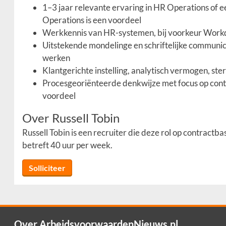
1–3 jaar relevante ervaring in HR Operations of e
Operations is een voordeel
Werkkennis van HR-systemen, bij voorkeur Workd
Uitstekende mondelinge en schriftelijke communi
werken
Klantgerichte instelling, analytisch vermogen, st
Procesgeoriënteerde denkwijze met focus op conti
voordeel
Over Russell Tobin
Russell Tobin is een recruiter die deze rol op contract
betreft 40 uur per week.
Solliciteer
Over ArbeidsvoorwaardenNieuws.nl