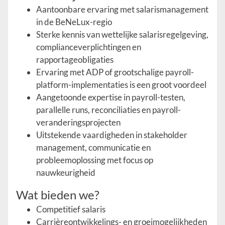
Aantoonbare ervaring met salarismanagement
in de BeNeLux-regio
Sterke kennis van wettelijke salarisregelgeving,
complianceverplichtingen en
rapportageobligaties
Ervaring met ADP of grootschalige payroll-
platform-implementaties is een groot voordeel
Aangetoonde expertise in payroll-testen,
parallelle runs, reconciliaties en payroll-
veranderingsprojecten
Uitstekende vaardigheden in stakeholder
management, communicatie en
probleemoplossing met focus op
nauwkeurigheid
Wat bieden we?
Competitief salaris
Carrièreontwikkelings- en groeimogelijkheden