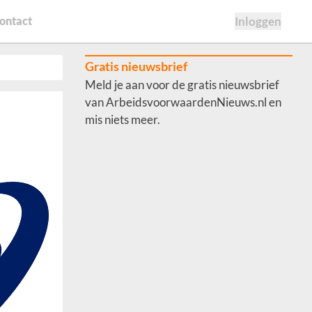
ontact
Inloggen
Gratis nieuwsbrief
Meld je aan voor de gratis nieuwsbrief
van ArbeidsvoorwaardenNieuws.nl en
mis niets meer.