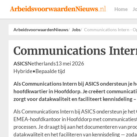
Home
J
ArbeidsvoorwaardenNieuws
Jobs
Communications Intern - O
Communications Inter
ASICS
Netherlands
13 mei 2026
Hybride
•
Bepaalde tijd
Als Communications Intern bij ASICS ondersteun je 
hoofdkwartier in Hoofddorp. Je creëert communicat
zorgt voor datakwaliteit en faciliteert kennisdeling –
Als Communications Intern bij ASICS ondersteun je het
EMEA-hoofdkantoor in Hoofddorp met communicatiestr
processen. Je draagt bij aan het documenteren van pr
datakwaliteit en het faciliteren van kennisdeling — zod