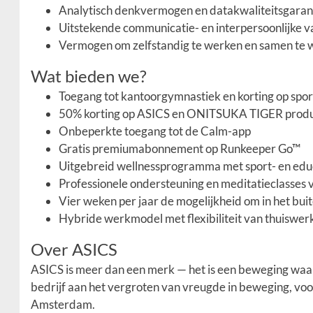
Analytisch denkvermogen en datakwaliteitsgaran
Uitstekende communicatie- en interpersoonlijke 
Vermogen om zelfstandig te werken en samen te 
Wat bieden we?
Toegang tot kantoorgymnastiek en korting op spo
50% korting op ASICS en ONITSUKA TIGER prod
Onbeperkte toegang tot de Calm-app
Gratis premiumabonnement op Runkeeper Go™
Uitgebreid wellnessprogramma met sport- en educ
Professionele ondersteuning en meditatieclasses
Vier weken per jaar de mogelijkheid om in het bui
Hybride werkmodel met flexibiliteit van thuiswe
Over ASICS
ASICS is meer dan een merk — het is een beweging waar
bedrijf aan het vergroten van vreugde in beweging, vo
Amsterdam.