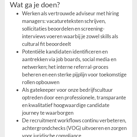
Wat ga je doen?
Werken als vertrouwde adviseur met hiring
managers: vacatureteksten schrijven,
sollicitaties beoordelen en screening-
interviews voeren waarbij je zowel skills als
cultural fit beoordeelt
Potentiële kandidaten identificeren en
aantrekken via job boards, social media en
netwerken; het interne referral-proces
beheren en een sterke pijplijn voor toekomstige
rollen opbouwen
Als gatekeeper voor onze bedrijfscultuur
optreden door een professionele, transparante
en kwalitatief hoogwaardige candidate
journey te waarborgen
De recruitment workflows continu verbeteren,
achtergrondchecks (VOG) uitvoeren en zorgen
voor juridische compliance