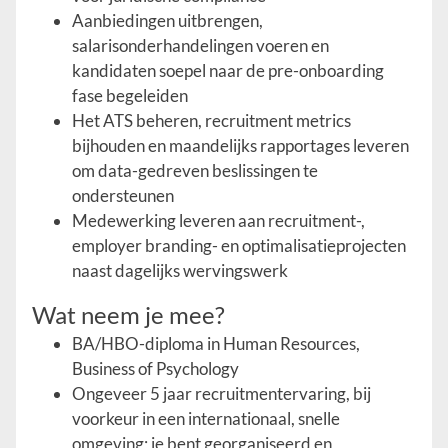
Aanbiedingen uitbrengen,
salarisonderhandelingen voeren en
kandidaten soepel naar de pre-onboarding
fase begeleiden
Het ATS beheren, recruitment metrics
bijhouden en maandelijks rapportages leveren
om data-gedreven beslissingen te
ondersteunen
Medewerking leveren aan recruitment-,
employer branding- en optimalisatieprojecten
naast dagelijks wervingswerk
Wat neem je mee?
BA/HBO-diploma in Human Resources,
Business of Psychology
Ongeveer 5 jaar recruitmentervaring, bij
voorkeur in een internationaal, snelle
omgeving; je bent georganiseerd en