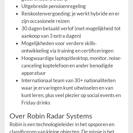
Uitgebreide pensioenregeling
Reiskostenvergoeding; je werkt hybride en er
zijn occasionele reizen
30 dagen betaald verlof (met mogelijkheid tot
aankoop van 3 extra dagen)
Mogelijkheden voor verdere skills-
ontwikkeling via training en certificeringen
Hoogwaardige laptop/desktop, monitor, noise-
canceling koptelefoon en ander benodigde
apparatuur
Internationaal team van 30+ nationaliteiten
waar je ervaringen kunt uitwisselen en van
kunt leren, plus veel plezier op social events en
Friday drinks
Over Robin Radar Systems
Robin is een technologieleider in het opsporen en
classificeren van kleine objecten. De missie is het