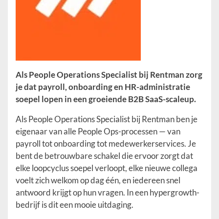
Als People Operations Specialist bij Rentman zorg
je dat payroll, onboarding en HR-administratie
soepel lopen in een groeiende B2B SaaS-scaleup.
Als People Operations Specialist bij Rentman ben je
eigenaar van alle People Ops-processen — van
payroll tot onboarding tot medewerkerservices. Je
bent de betrouwbare schakel die ervoor zorgt dat
elke loopcyclus soepel verloopt, elke nieuwe collega
voelt zich welkom op dag één, en iedereen snel
antwoord krijgt op hun vragen. In een hypergrowth-
bedrijf is dit een mooie uitdaging.