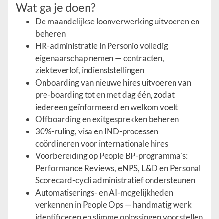
Wat ga je doen?
De maandelijkse loonverwerking uitvoeren en
beheren
HR-administratie in Personio volledig
eigenaarschap nemen — contracten,
ziekteverlof, indienststellingen
Onboarding van nieuwe hires uitvoeren van
pre-boarding tot en met dag één, zodat
iedereen geïnformeerd en welkom voelt
Offboarding en exitgesprekken beheren
30%-ruling, visa en IND-processen
coördineren voor internationale hires
Voorbereiding op People BP-programma's:
Performance Reviews, eNPS, L&D en Personal
Scorecard-cycli administratief ondersteunen
Automatiserings- en AI-mogelijkheden
verkennen in People Ops — handmatig werk
identificeren en slimme oplossingen voorstellen