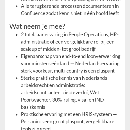
Alle terugkerende processen documenteren in
Confluence zodat kennis niet in één hoofd leeft
Wat neem je mee?
2 tot 4 jaar ervaring in People Operations, HR-
administratie of een vergelijkbare rol bij een
scaleup of midden- tot groot bedrijf
Eigenaarschap van end-to-end loonverwerking
voor minstens één land — Nederlands ervaring
sterk voorkeur, multi-country is een pluspunt
Sterke praktische kennis van Nederlands
arbeidsrecht en administratie:
arbeidscontracten, ziekteverlof, Wet
Poortwachter, 30%-ruling, visa- en IND-
basiskennis
Praktische ervaring met een HRIS-systeem —
Personio is een groot pluspunt, vergelijkbare
tools zijn goed