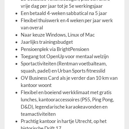
vrije dag per jaar tot je 5e werkingsjaar
Een betaald 4-weken sabbatical na 5 jaar
Flexibel thuiswerk en 4 weken per jaar werk
van overal
Naar keuze Windows, Linux of Mac
Jaarlijks trainingsbudget
Pensioenplek via BrightPensioen
Toegang tot OpenUp voor mentaal welzijn
Sportactiviteiten (Rentman voetbalteam,
squash, padel) en Urban Sports fitnesslid
OV Business Card als je verder dan 10 km van
kantoor woont
Flexibel en boeiend werkklimaat met gratis
lunches, kantooraccessoires (PS5, Ping Pong,
D&D), legendarische karaokeavonden en
teamactiviteiten
Prachtig kantoor in hartje Utrecht, op het
historische Drift 17