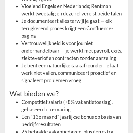
Vloeiend Engels en Nederlands; Rentman
werkt tweetalig en deze rol vereist beide talen
Je documenteert alles terwijl je gaat — elk
terugkerend proces krijgt een Confluence-
pagina
Vertrouwelijkheid is voor jou niet
onderhandelbaar — je werkt met payroll, exits,
ziekteverlof en contracten zonder aarzeling
Je bent een natuurlijke taakafrounder: je laat
werk niet vallen, communiceert proactief en
signaleert problemen vroeg
Wat bieden we?
Competitief salaris (+8% vakantietoeslag),
gebaseerd op ervaring
Een "13e maand" jaarlijkse bonus op basis van
bedrijfsresultaten
25 betaalde vakantiedagen, plus één extra