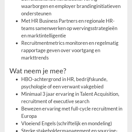
waarborgen en employer branding­initiatieven
ondersteunen
Met HR Business Partners en regionale HR-
teams samenwerken op wervingsstrategieën
en marktintelligentie
Recruitment­metrics monitoren en regelmatig
rapportage geven over voortgang en
markttrends
Wat neem je mee?
HBO-achtergrond in HR, bedrijfskunde,
psychologie of een verwant vakgebied
Minimaal 3 jaar ervaring in Talent Acquisition,
recruitment of executive search
Bewezen ervaring met full-cycle recruitment in
Europa
Vloeiend Engels (schriftelijk en mondeling)
Sterke stakeholder­management en sourcing­