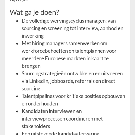
Wat ga je doen?
De volledige wervingscyclus managen: van
sourcing en screening tot interview, aanbod en
inwerking
Met hiring managers samenwerken om
workforcebehoeften en talentplannen voor
meerdere Europese markten in kaart te
brengen
Sourcing­strategieën ontwikkelen en uitvoeren
via LinkedIn, jobboards, referrals en direct
sourcing
Talent­pipelines voor kritieke posities opbouwen
en onderhouden
Kandidaten interviewen en
interviewprocessen coördineren met
stakeholders
Een uitstekende kandidaat­ervaring