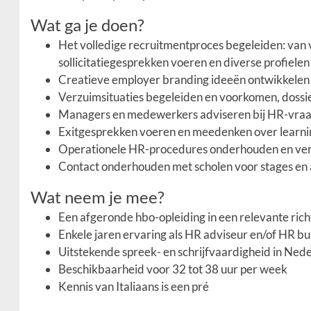
Wat ga je doen?
Het volledige recruitmentproces begeleiden: van 
sollicitatiegesprekken voeren en diverse profiele
Creatieve employer branding ideeën ontwikkelen e
Verzuimsituaties begeleiden en voorkomen, doss
Managers en medewerkers adviseren bij HR-vraag
Exitgesprekken voeren en meedenken over learni
Operationele HR-procedures onderhouden en ve
Contact onderhouden met scholen voor stages e
Wat neem je mee?
Een afgeronde hbo-opleiding in een relevante rich
Enkele jaren ervaring als HR adviseur en/of HR bu
Uitstekende spreek- en schrijfvaardigheid in Nederl
Beschikbaarheid voor 32 tot 38 uur per week
Kennis van Italiaans is een pré