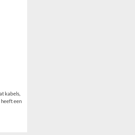
at kabels,
 heeft een