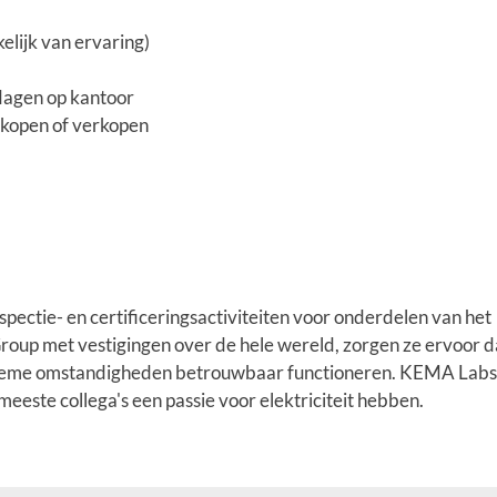
elijk van ervaring)
dagen op kantoor
 kopen of verkopen
spectie- en certificeringsactiviteiten voor onderdelen van het
 Group met vestigingen over de hele wereld, zorgen ze ervoor d
xtreme omstandigheden betrouwbaar functioneren. KEMA Labs
eeste collega's een passie voor elektriciteit hebben.