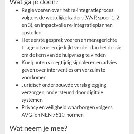
Wat ga je doen?
Regie voeren over het re-integratieproces
volgens de wettelijke kaders (WvP, spoor 1, 2
en 3), en impact­volle re-integratieplannen
opstellen
Het eerste gesprek voeren en mensgerichte
triage uitvoeren: je kijkt verder dan het dossier
om de kern van de hulpvraag te vinden
Knelpunten vroegtijdig signaleren en advies
geven over interventies om verzuim te
voorkomen
Juridisch onderbouwde verslaglegging
verzorgen, ondersteund door digitale
systemen
Privacy en veiligheid waarborgen volgens
AVG- en NEN 7510-normen
Wat neem je mee?