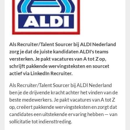
Als Recruiter/Talent Sourcer bij ALDI Nederland
zorg je dat de juiste kandidaten ALDI's teams
versterken. Je pakt vacatures van A tot Z op,
schrijft pakkende wervingsteksten en sourcet
actief via LinkedIn Recruiter.
Als Recruiter/Talent Sourcer bij ALDI Nederland
ben je de drijvende kracht achter het vinden van de
beste medewerkers. Je pakt vacatures van A tot Z
op, creëert pakkende wervingsteksten en zorgt dat
candidates een uitstekende ervaring hebben — van
sollicitatie tot indiensttreding.