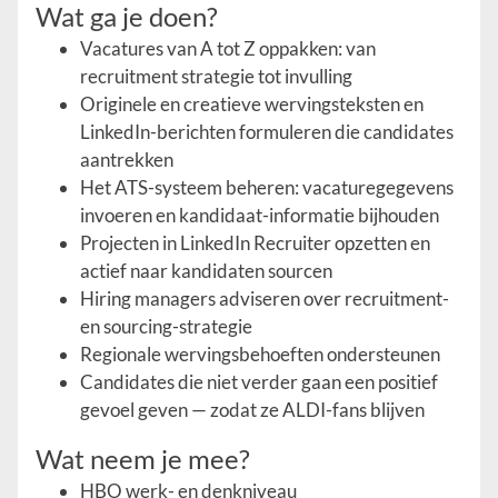
Wat ga je doen?
Vacatures van A tot Z oppakken: van
recruitment strategie tot invulling
Originele en creatieve wervingsteksten en
LinkedIn-berichten formuleren die candidates
aantrekken
Het ATS-systeem beheren: vacaturegegevens
invoeren en kandidaat-informatie bijhouden
Projecten in LinkedIn Recruiter opzetten en
actief naar kandidaten sourcen
Hiring managers adviseren over recruitment-
en sourcing-strategie
Regionale wervingsbehoeften ondersteunen
Candidates die niet verder gaan een positief
gevoel geven — zodat ze ALDI-fans blijven
Wat neem je mee?
HBO werk- en denkniveau