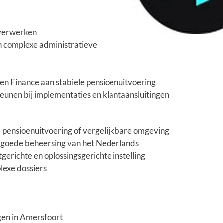
 verwerken
en complexe administratieve
en Finance aan stabiele pensioenuitvoering
nen bij implementaties en klantaansluitingen
, pensioenuitvoering of vergelijkbare omgeving
n goede beheersing van het Nederlands
erichte en oplossingsgerichte instelling
exe dossiers
en in Amersfoort