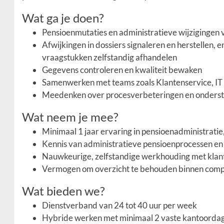
Wat ga je doen?
Pensioenmutaties en administratieve wijzigingen
Afwijkingen in dossiers signaleren en herstellen, 
vraagstukken zelfstandig afhandelen
Gegevens controleren en kwaliteit bewaken
Samenwerken met teams zoals Klantenservice, IT 
Meedenken over procesverbeteringen en ondersteu
Wat neem je mee?
Minimaal 1 jaar ervaring in pensioenadministratie
Kennis van administratieve pensioenprocessen e
Nauwkeurige, zelfstandige werkhouding met klantg
Vermogen om overzicht te behouden binnen compl
Wat bieden we?
Dienstverband van 24 tot 40 uur per week
Hybride werken met minimaal 2 vaste kantoordag