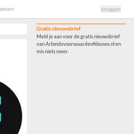
ontact
Inloggen
Gratis nieuwsbrief
Meld je aan voor de gratis nieuwsbrief
van ArbeidsvoorwaardenNieuws.nl en
mis niets meer.