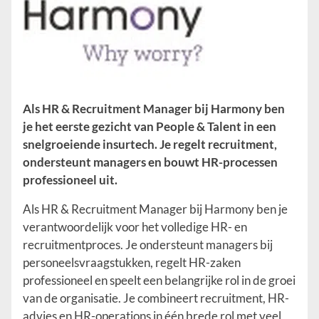
Als HR & Recruitment Manager bij Harmony ben
je het eerste gezicht van People & Talent in een
snelgroeiende insurtech. Je regelt recruitment,
ondersteunt managers en bouwt HR-processen
professioneel uit.
Als HR & Recruitment Manager bij Harmony ben je
verantwoordelijk voor het volledige HR- en
recruitmentproces. Je ondersteunt managers bij
personeelsvraagstukken, regelt HR-zaken
professioneel en speelt een belangrijke rol in de groei
van de organisatie. Je combineert recruitment, HR-
advies en HR-operations in één brede rol met veel