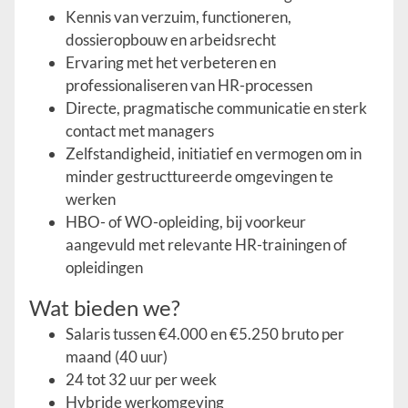
Kennis van verzuim, functioneren,
dossieropbouw en arbeidsrecht
Ervaring met het verbeteren en
professionaliseren van HR-processen
Directe, pragmatische communicatie en sterk
contact met managers
Zelfstandigheid, initiatief en vermogen om in
minder gestructtureerde omgevingen te
werken
HBO- of WO-opleiding, bij voorkeur
aangevuld met relevante HR-trainingen of
opleidingen
Wat bieden we?
Salaris tussen €4.000 en €5.250 bruto per
maand (40 uur)
24 tot 32 uur per week
Hybride werkomgeving