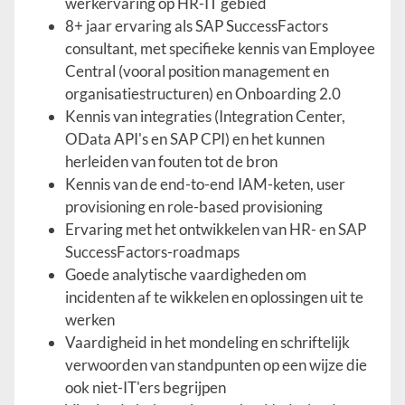
werkervaring op HR-IT gebied
8+ jaar ervaring als SAP SuccessFactors
consultant, met specifieke kennis van Employee
Central (vooral position management en
organisatiestructuren) en Onboarding 2.0
Kennis van integraties (Integration Center,
OData API's en SAP CPI) en het kunnen
herleiden van fouten tot de bron
Kennis van de end-to-end IAM-keten, user
provisioning en role-based provisioning
Ervaring met het ontwikkelen van HR- en SAP
SuccessFactors-roadmaps
Goede analytische vaardigheden om
incidenten af te wikkelen en oplossingen uit te
werken
Vaardigheid in het mondeling en schriftelijk
verwoorden van standpunten op een wijze die
ook niet-IT'ers begrijpen