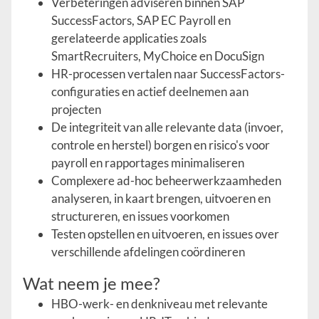
Verbeteringen adviseren binnen SAP
SuccessFactors, SAP EC Payroll en
gerelateerde applicaties zoals
SmartRecruiters, MyChoice en DocuSign
HR-processen vertalen naar SuccessFactors-
configuraties en actief deelnemen aan
projecten
De integriteit van alle relevante data (invoer,
controle en herstel) borgen en risico's voor
payroll en rapportages minimaliseren
Complexere ad-hoc beheerwerkzaamheden
analyseren, in kaart brengen, uitvoeren en
structureren, en issues voorkomen
Testen opstellen en uitvoeren, en issues over
verschillende afdelingen coördineren
Wat neem je mee?
HBO-werk- en denkniveau met relevante