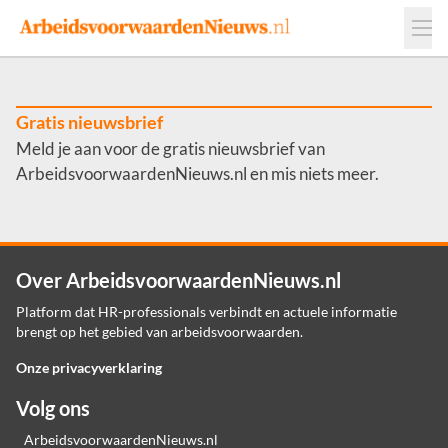
Events
Adverteren
Leveranciers
Werkgevers
Gratis nieuwsbrief
Meld je aan voor de gratis nieuwsbrief van
Contact
ArbeidsvoorwaardenNieuws.nl en mis niets meer.
Over ArbeidsvoorwaardenNieuws.nl
Platform dat HR-professionals verbindt en actuele informatie
brengt op het gebied van arbeidsvoorwaarden.
Onze privacyverklaring
Volg ons
ArbeidsvoorwaardenNieuws.nl