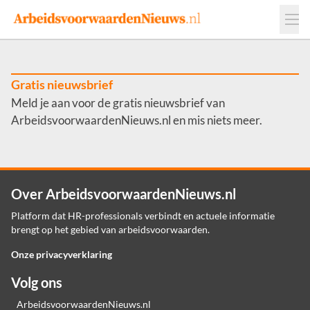
Events
Adverteren
Leveranciers
Werkgevers
Gratis nieuwsbrief
Meld je aan voor de gratis nieuwsbrief van
Contact
ArbeidsvoorwaardenNieuws.nl en mis niets meer.
Over ArbeidsvoorwaardenNieuws.nl
Platform dat HR-professionals verbindt en actuele informatie
brengt op het gebied van arbeidsvoorwaarden.
Onze privacyverklaring
Volg ons
ArbeidsvoorwaardenNieuws.nl