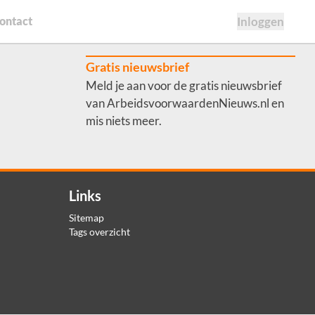
ontact
Inloggen
Gratis nieuwsbrief
Meld je aan voor de gratis nieuwsbrief
van ArbeidsvoorwaardenNieuws.nl en
mis niets meer.
Links
Sitemap
Tags overzicht