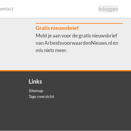
ontact
Inloggen
Gratis nieuwsbrief
Meld je aan voor de gratis nieuwsbrief
van ArbeidsvoorwaardenNieuws.nl en
mis niets meer.
Links
Sitemap
Tags overzicht