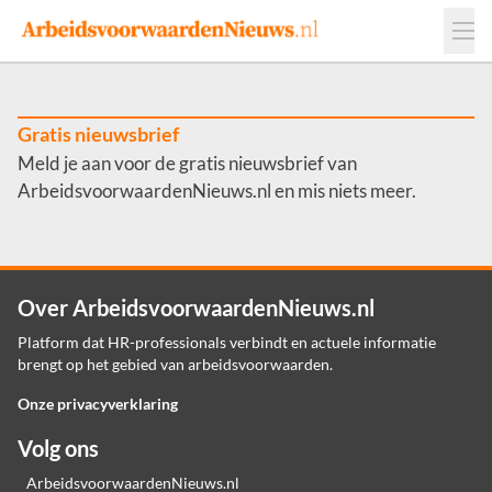
Events
Adverteren
Leveranciers
Werkgevers
Gratis nieuwsbrief
Meld je aan voor de gratis nieuwsbrief van
Contact
ArbeidsvoorwaardenNieuws.nl en mis niets meer.
Over ArbeidsvoorwaardenNieuws.nl
Platform dat HR-professionals verbindt en actuele informatie
brengt op het gebied van arbeidsvoorwaarden.
Onze privacyverklaring
Volg ons
ArbeidsvoorwaardenNieuws.nl