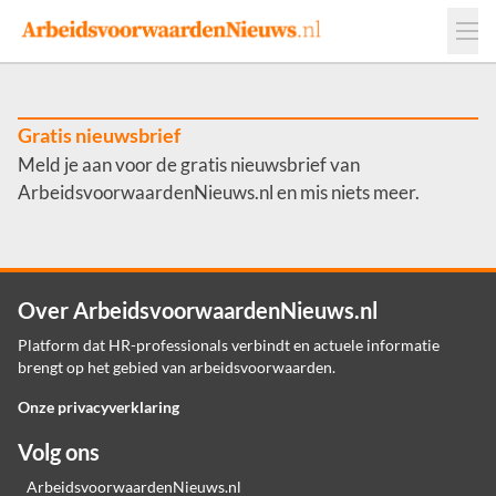
Events
Adverteren
Leveranciers
Werkgevers
Gratis nieuwsbrief
Meld je aan voor de gratis nieuwsbrief van
Contact
ArbeidsvoorwaardenNieuws.nl en mis niets meer.
Over ArbeidsvoorwaardenNieuws.nl
Platform dat HR-professionals verbindt en actuele informatie
brengt op het gebied van arbeidsvoorwaarden.
Onze privacyverklaring
Volg ons
ArbeidsvoorwaardenNieuws.nl