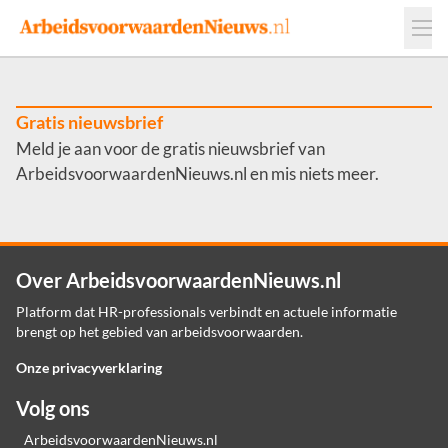
Events
Adverteren
Leveranciers
Werkgevers
Gratis nieuwsbrief
Meld je aan voor de gratis nieuwsbrief van
Contact
ArbeidsvoorwaardenNieuws.nl en mis niets meer.
Over ArbeidsvoorwaardenNieuws.nl
Platform dat HR-professionals verbindt en actuele informatie
brengt op het gebied van arbeidsvoorwaarden.
Onze privacyverklaring
Volg ons
ArbeidsvoorwaardenNieuws.nl