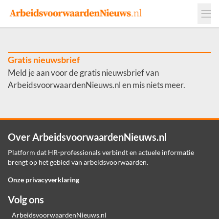
Events
Adverteren
Leveranciers
Werkgevers
Gratis nieuwsbrief
Meld je aan voor de gratis nieuwsbrief van
Contact
ArbeidsvoorwaardenNieuws.nl en mis niets meer.
Over ArbeidsvoorwaardenNieuws.nl
Platform dat HR-professionals verbindt en actuele informatie
brengt op het gebied van arbeidsvoorwaarden.
Onze privacyverklaring
Volg ons
ArbeidsvoorwaardenNieuws.nl