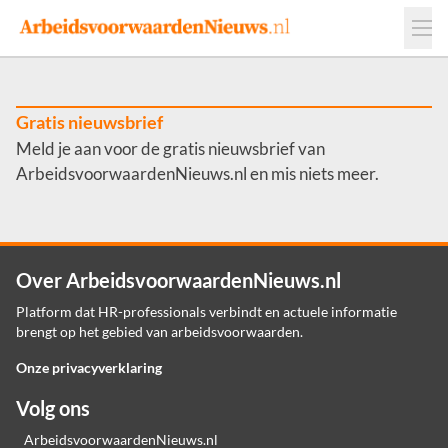
Events
Adverteren
Leveranciers
Werkgevers
Gratis nieuwsbrief
Meld je aan voor de gratis nieuwsbrief van
Contact
ArbeidsvoorwaardenNieuws.nl en mis niets meer.
Over ArbeidsvoorwaardenNieuws.nl
Platform dat HR-professionals verbindt en actuele informatie
brengt op het gebied van arbeidsvoorwaarden.
Onze privacyverklaring
Volg ons
ArbeidsvoorwaardenNieuws.nl