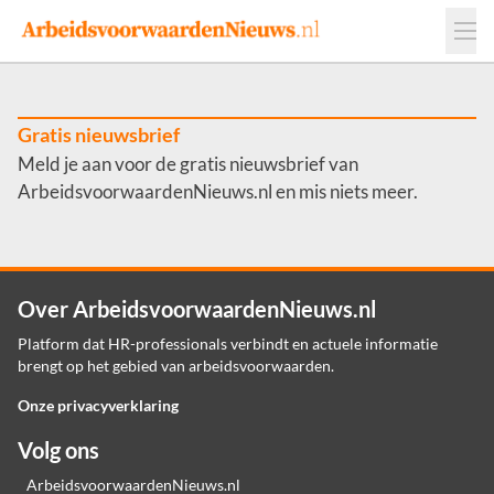
Events
Adverteren
Leveranciers
Werkgevers
Gratis nieuwsbrief
Meld je aan voor de gratis nieuwsbrief van
Contact
ArbeidsvoorwaardenNieuws.nl en mis niets meer.
Over ArbeidsvoorwaardenNieuws.nl
Platform dat HR-professionals verbindt en actuele informatie
brengt op het gebied van arbeidsvoorwaarden.
Onze privacyverklaring
Volg ons
ArbeidsvoorwaardenNieuws.nl