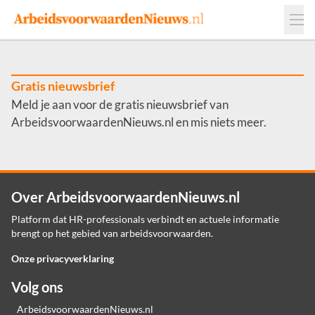
Events
Adverteren
Leveranciers
Werkgevers
Gratis nieuwsbrief
Meld je aan voor de gratis nieuwsbrief van
Contact
ArbeidsvoorwaardenNieuws.nl en mis niets meer.
Over ArbeidsvoorwaardenNieuws.nl
Platform dat HR-professionals verbindt en actuele informatie
brengt op het gebied van arbeidsvoorwaarden.
Onze privacyverklaring
Volg ons
ArbeidsvoorwaardenNieuws.nl