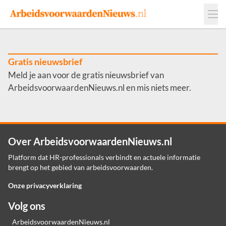
Events
Adverteren
Leveranciers
Werkgevers
Gratis nieuwsbrief
Meld je aan voor de gratis nieuwsbrief van
Contact
ArbeidsvoorwaardenNieuws.nl en mis niets meer.
Over ArbeidsvoorwaardenNieuws.nl
Platform dat HR-professionals verbindt en actuele informatie
brengt op het gebied van arbeidsvoorwaarden.
Onze privacyverklaring
Volg ons
ArbeidsvoorwaardenNieuws.nl