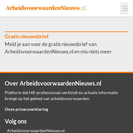
Events
Adverteren
Leveranciers
Werkgevers
Gratis nieuwsbrief
Meld je aan voor de gratis nieuwsbrief van
Contact
ArbeidsvoorwaardenNieuws.nl en mis niets meer.
Over ArbeidsvoorwaardenNieuws.nl
Platform dat HR-professionals verbindt en actuele informatie
brengt op het gebied van arbeidsvoorwaarden.
Onze privacyverklaring
Volg ons
ArbeidsvoorwaardenNieuws.nl