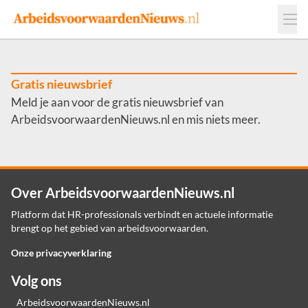
Events
Adverteren
Leveranciers
Werkgevers
Gratis nieuwsbrief
Meld je aan voor de gratis nieuwsbrief van
Contact
ArbeidsvoorwaardenNieuws.nl en mis niets meer.
Over ArbeidsvoorwaardenNieuws.nl
Platform dat HR-professionals verbindt en actuele informatie
brengt op het gebied van arbeidsvoorwaarden.
Onze privacyverklaring
Volg ons
ArbeidsvoorwaardenNieuws.nl