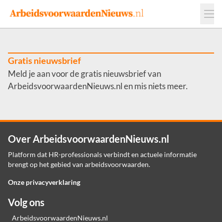
Events
Adverteren
Leveranciers
Werkgevers
Gratis nieuwsbrief
Meld je aan voor de gratis nieuwsbrief van
Contact
ArbeidsvoorwaardenNieuws.nl en mis niets meer.
Over ArbeidsvoorwaardenNieuws.nl
Platform dat HR-professionals verbindt en actuele informatie
brengt op het gebied van arbeidsvoorwaarden.
Onze privacyverklaring
Volg ons
ArbeidsvoorwaardenNieuws.nl