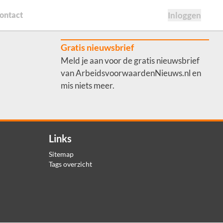
ontact
Inloggen
Gratis nieuwsbrief
Meld je aan voor de gratis nieuwsbrief
van ArbeidsvoorwaardenNieuws.nl en
mis niets meer.
Links
Sitemap
Tags overzicht