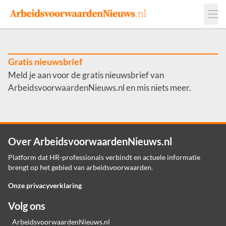
Events
Adverteren
Leveranciers
Werkgevers
Gratis nieuwsbrief
Meld je aan voor de gratis nieuwsbrief van
Contact
ArbeidsvoorwaardenNieuws.nl en mis niets meer.
Over ArbeidsvoorwaardenNieuws.nl
Platform dat HR-professionals verbindt en actuele informatie
brengt op het gebied van arbeidsvoorwaarden.
Onze privacyverklaring
Volg ons
ArbeidsvoorwaardenNieuws.nl