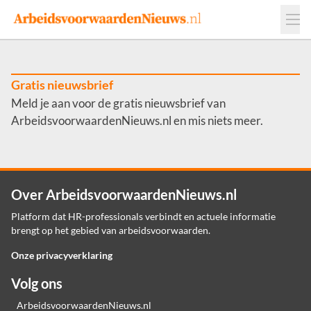
Events
Adverteren
Leveranciers
Werkgevers
Gratis nieuwsbrief
Meld je aan voor de gratis nieuwsbrief van
Contact
ArbeidsvoorwaardenNieuws.nl en mis niets meer.
Over ArbeidsvoorwaardenNieuws.nl
Platform dat HR-professionals verbindt en actuele informatie
brengt op het gebied van arbeidsvoorwaarden.
Onze privacyverklaring
Volg ons
ArbeidsvoorwaardenNieuws.nl