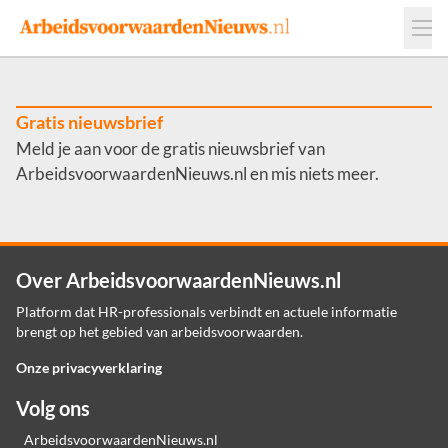
Events
Adverteren
Leveranciers
Werkgevers
Gratis nieuwsbrief
Meld je aan voor de gratis nieuwsbrief van
Contact
ArbeidsvoorwaardenNieuws.nl en mis niets meer.
Over ArbeidsvoorwaardenNieuws.nl
Platform dat HR-professionals verbindt en actuele informatie
brengt op het gebied van arbeidsvoorwaarden.
Onze privacyverklaring
Volg ons
ArbeidsvoorwaardenNieuws.nl