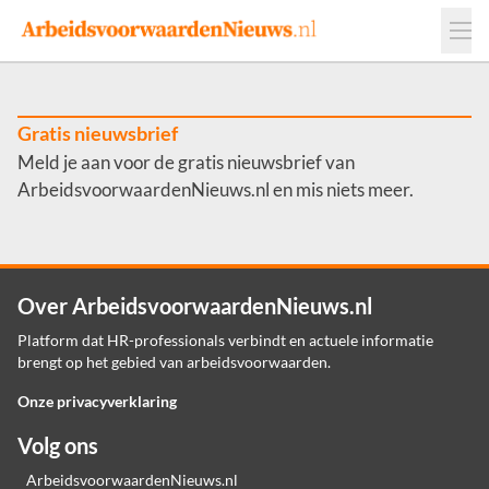
Events
Adverteren
Leveranciers
Werkgevers
Gratis nieuwsbrief
Meld je aan voor de gratis nieuwsbrief van
Contact
ArbeidsvoorwaardenNieuws.nl en mis niets meer.
Over ArbeidsvoorwaardenNieuws.nl
Platform dat HR-professionals verbindt en actuele informatie
brengt op het gebied van arbeidsvoorwaarden.
Onze privacyverklaring
Volg ons
ArbeidsvoorwaardenNieuws.nl