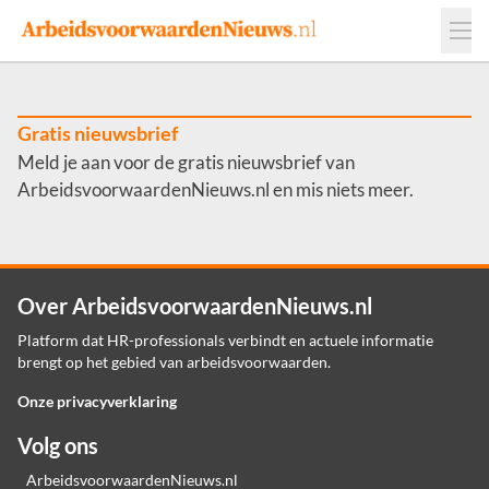
Events
Adverteren
Leveranciers
Werkgevers
Gratis nieuwsbrief
Meld je aan voor de gratis nieuwsbrief van
Contact
ArbeidsvoorwaardenNieuws.nl en mis niets meer.
Over ArbeidsvoorwaardenNieuws.nl
Platform dat HR-professionals verbindt en actuele informatie
brengt op het gebied van arbeidsvoorwaarden.
Onze privacyverklaring
Volg ons
ArbeidsvoorwaardenNieuws.nl