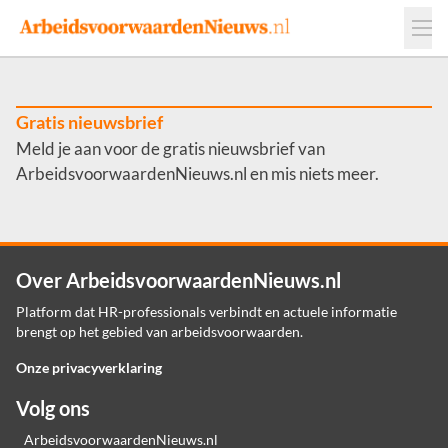
Events
Adverteren
Leveranciers
Werkgevers
Gratis nieuwsbrief
Meld je aan voor de gratis nieuwsbrief van
Contact
ArbeidsvoorwaardenNieuws.nl en mis niets meer.
Over ArbeidsvoorwaardenNieuws.nl
Platform dat HR-professionals verbindt en actuele informatie
brengt op het gebied van arbeidsvoorwaarden.
Onze privacyverklaring
Volg ons
ArbeidsvoorwaardenNieuws.nl