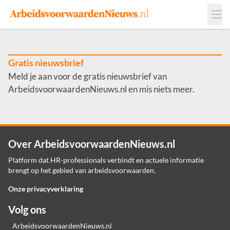
Events
Adverteren
Leveranciers
Werkgevers
Gratis nieuwsbrief
Meld je aan voor de gratis nieuwsbrief van
Contact
ArbeidsvoorwaardenNieuws.nl en mis niets meer.
Over ArbeidsvoorwaardenNieuws.nl
Platform dat HR-professionals verbindt en actuele informatie
brengt op het gebied van arbeidsvoorwaarden.
Onze privacyverklaring
Volg ons
ArbeidsvoorwaardenNieuws.nl