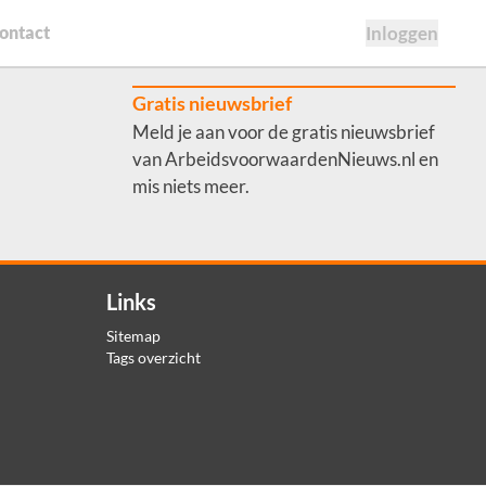
ontact
Inloggen
Gratis nieuwsbrief
Meld je aan voor de gratis nieuwsbrief
van ArbeidsvoorwaardenNieuws.nl en
mis niets meer.
Links
Sitemap
Tags overzicht