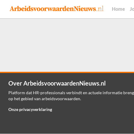
Home
J
Over ArbeidsvoorwaardenNieuws.nl
Platform dat HR-professionals verbindt en actuele informatie breng
op het gebied van arbeidsvoorwaarden.
Onze privacyverklaring