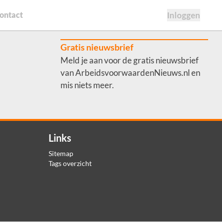
ontact
Inloggen
Gratis nieuwsbrief
Meld je aan voor de gratis nieuwsbrief
van ArbeidsvoorwaardenNieuws.nl en
mis niets meer.
Links
Sitemap
Tags overzicht