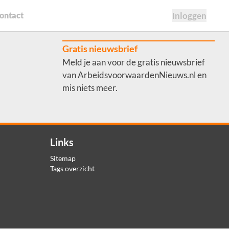
ontact
Inloggen
Gratis nieuwsbrief
Meld je aan voor de gratis nieuwsbrief
van ArbeidsvoorwaardenNieuws.nl en
mis niets meer.
Links
Sitemap
Tags overzicht