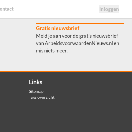
ontact
Inloggen
Gratis nieuwsbrief
Meld je aan voor de gratis nieuwsbrief
van ArbeidsvoorwaardenNieuws.nl en
mis niets meer.
Links
Sitemap
Tags overzicht