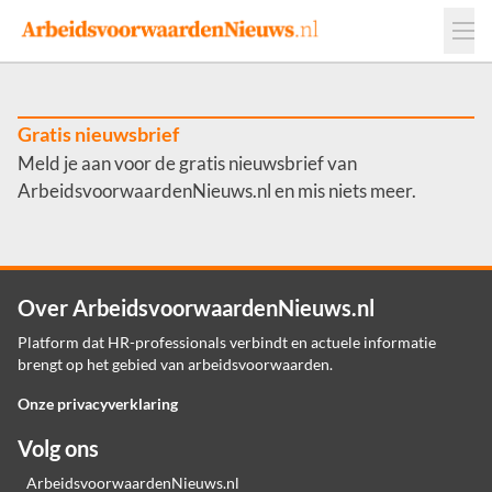
Events
Adverteren
Leveranciers
Werkgevers
Gratis nieuwsbrief
Meld je aan voor de gratis nieuwsbrief van
Contact
ArbeidsvoorwaardenNieuws.nl en mis niets meer.
Over ArbeidsvoorwaardenNieuws.nl
Platform dat HR-professionals verbindt en actuele informatie
brengt op het gebied van arbeidsvoorwaarden.
Onze privacyverklaring
Volg ons
ArbeidsvoorwaardenNieuws.nl