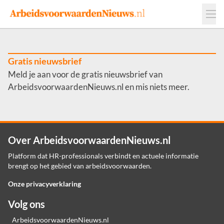
Events
Adverteren
Leveranciers
Werkgevers
Gratis nieuwsbrief
Meld je aan voor de gratis nieuwsbrief van
Contact
ArbeidsvoorwaardenNieuws.nl en mis niets meer.
Over ArbeidsvoorwaardenNieuws.nl
Platform dat HR-professionals verbindt en actuele informatie
brengt op het gebied van arbeidsvoorwaarden.
Onze privacyverklaring
Volg ons
ArbeidsvoorwaardenNieuws.nl