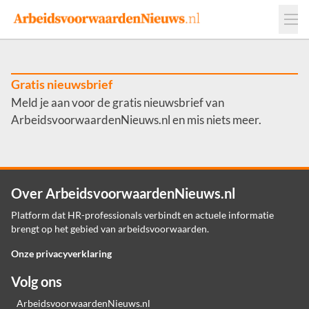
Events
Adverteren
Leveranciers
Werkgevers
Gratis nieuwsbrief
Meld je aan voor de gratis nieuwsbrief van
Contact
ArbeidsvoorwaardenNieuws.nl en mis niets meer.
Over ArbeidsvoorwaardenNieuws.nl
Platform dat HR-professionals verbindt en actuele informatie
brengt op het gebied van arbeidsvoorwaarden.
Onze privacyverklaring
Volg ons
ArbeidsvoorwaardenNieuws.nl